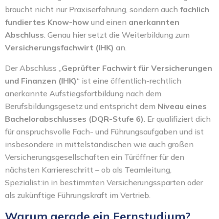
braucht nicht nur Praxiserfahrung, sondern auch
fachlich
fundiertes Know-how
und einen
anerkannten
Abschluss
. Genau hier setzt die Weiterbildung zum
Versicherungsfachwirt (IHK)
an.
Der Abschluss „
Geprüfter Fachwirt für Versicherungen
und Finanzen (IHK)
“ ist eine öffentlich-rechtlich
anerkannte Aufstiegsfortbildung nach dem
Berufsbildungsgesetz und entspricht dem
Niveau eines
Bachelorabschlusses (DQR-Stufe 6)
. Er qualifiziert dich
für anspruchsvolle Fach- und Führungsaufgaben und ist
insbesondere in mittelständischen wie auch großen
Versicherungsgesellschaften ein Türöffner für den
nächsten Karriereschritt – ob als Teamleitung,
Spezialist:in in bestimmten Versicherungssparten oder
als zukünftige Führungskraft im Vertrieb.
Warum gerade ein Fernstudium?