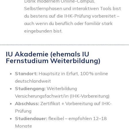
Dank modernem Online-Campus,
Selbstlernphasen und interaktiven Tools bist
du bestens auf die IHK-Prüfung vorbereitet –
auch wenn du beruflich oder familiär stark
eingebunden bist.
IU Akademie (ehemals IU
Fernstudium Weiterbildung)
Standort:
Hauptsitz in Erfurt, 100 % online
deutschlandweit
Studiengang:
Weiterbildung
Versicherungsfachwirt/in (IHK-Vorbereitung)
Abschluss:
Zertifikat + Vorbereitung auf IHK-
Prüfung
Studiendauer:
flexibel – empfohlen 12–18
Monate