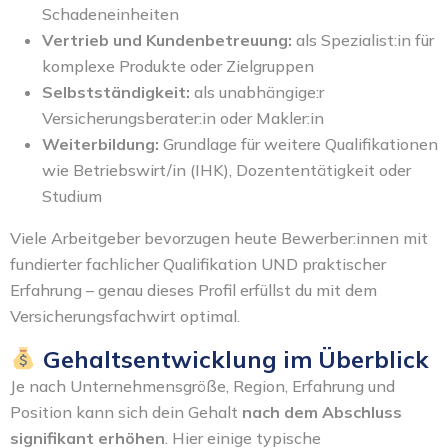
Schadeneinheiten
Vertrieb und Kundenbetreuung:
als Spezialist:in für
komplexe Produkte oder Zielgruppen
Selbstständigkeit:
als unabhängige:r
Versicherungsberater:in oder Makler:in
Weiterbildung:
Grundlage für weitere Qualifikationen
wie Betriebswirt/in (IHK), Dozententätigkeit oder
Studium
Viele Arbeitgeber bevorzugen heute Bewerber:innen mit
fundierter fachlicher Qualifikation UND praktischer
Erfahrung – genau dieses Profil erfüllst du mit dem
Versicherungsfachwirt optimal.
Gehaltsentwicklung im Überblick
Je nach Unternehmensgröße, Region, Erfahrung und
Position kann sich dein Gehalt
nach dem Abschluss
signifikant erhöhen
. Hier einige typische