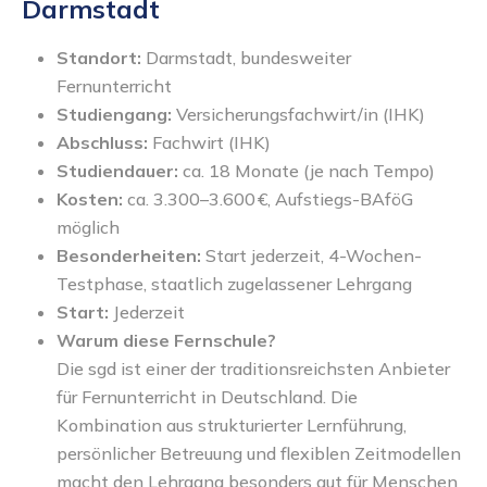
Darmstadt
Standort:
Darmstadt, bundesweiter
Fernunterricht
Studiengang:
Versicherungsfachwirt/in (IHK)
Abschluss:
Fachwirt (IHK)
Studiendauer:
ca. 18 Monate (je nach Tempo)
Kosten:
ca. 3.300–3.600 €, Aufstiegs-BAföG
möglich
Besonderheiten:
Start jederzeit, 4-Wochen-
Testphase, staatlich zugelassener Lehrgang
Start:
Jederzeit
Warum diese Fernschule?
Die sgd ist einer der traditionsreichsten Anbieter
für Fernunterricht in Deutschland. Die
Kombination aus strukturierter Lernführung,
persönlicher Betreuung und flexiblen Zeitmodellen
macht den Lehrgang besonders gut für Menschen