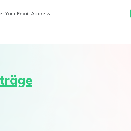
iträge