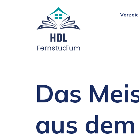
Verzeic
Das Mei
aus dem