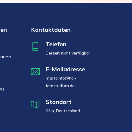
men
Kontaktdaten
Telefon
Derzeit nicht verfügbar
tragen
E-Mailadresse
mailtoinfo@hdl-
fernstudium.de
ng
Standort
Köln, Deutschland