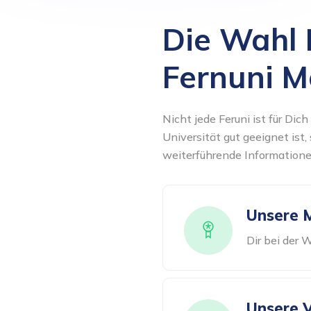
Die Wahl 
Fernuni M
Nicht jede Feruni ist für Dich
Universität gut geeignet ist
weiterführende Information
Unsere M
Dir bei der 
Unsere V