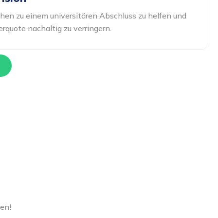
en zu einem universitären Abschluss zu helfen und
rquote nachaltig zu verringern.
en!