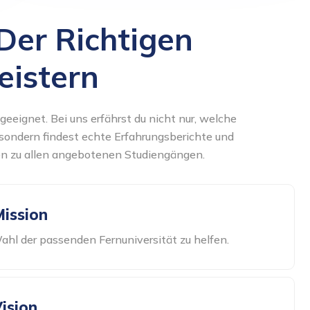
Der Richtigen
eistern
 geeignet. Bei uns erfährst du nicht nur, welche
, sondern findest echte Erfahrungsberichte und
en zu allen angebotenen Studiengängen.
ission
Wahl der passenden Fernuniversität zu helfen.
ision