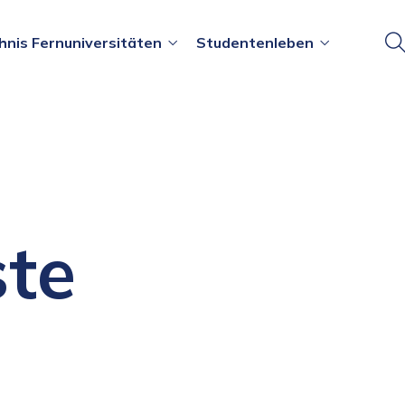
hnis Fernuniversitäten
Studentenleben
ste