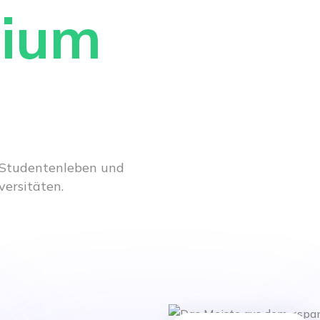
dium
s Studentenleben und
versitäten.