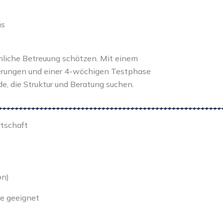
us
önliche Betreuung schätzen. Mit einem
erungen und einer 4-wöchigen Testphase
de, die Struktur und Beratung suchen.
rtschaft
on)
fe geeignet