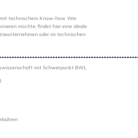
 mit technischem Know-how. Wer
nieren möchte, findet hier eine ideale
strieunternehmen oder im technischen
aftswissenschaft mit Schwerpunkt BWL
)
gebühren