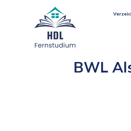
Verzeic
BWL Als