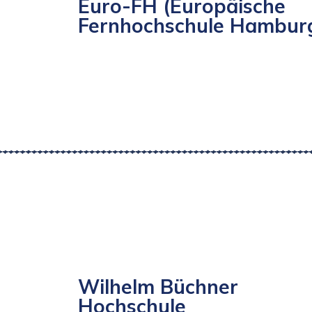
Euro-FH (Europäische
Fernhochschule Hambur
Wilhelm Büchner
Hochschule