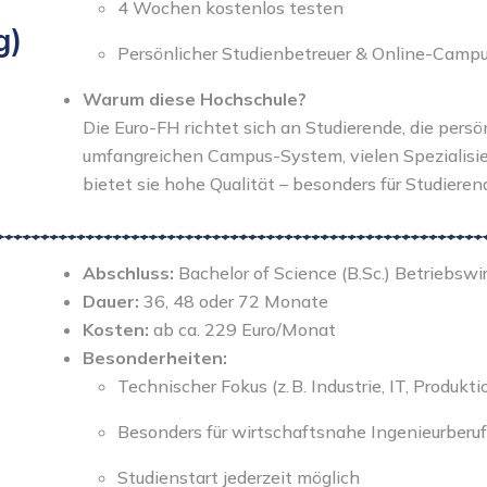
4 Wochen kostenlos testen
g)
Persönlicher Studienbetreuer & Online-Camp
Warum diese Hochschule?
Die Euro-FH richtet sich an Studierende, die pers
umfangreichen Campus-System, vielen Spezialisi
bietet sie hohe Qualität – besonders für Studieren
Abschluss:
Bachelor of Science (B.Sc.) Betriebswi
Dauer:
36, 48 oder 72 Monate
Kosten:
ab ca. 229 Euro/Monat
Besonderheiten:
Technischer Fokus (z. B. Industrie, IT, Produkti
Besonders für wirtschaftsnahe Ingenieurberu
Studienstart jederzeit möglich