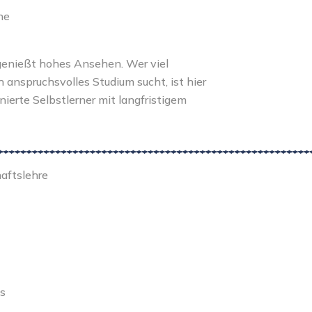
ne
 genießt hohes Ansehen. Wer viel
anspruchsvolles Studium sucht, ist hier
inierte Selbstlerner mit langfristigem
haftslehre
us