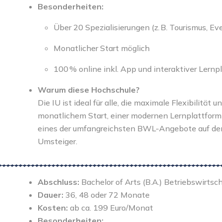
Besonderheiten:
Über 20 Spezialisierungen (z. B. Tourismus,
Monatlicher Start möglich
100 % online inkl. App und interaktiver Lernp
Warum diese Hochschule?
Die IU ist ideal für alle, die maximale Flexibilität
monatlichem Start, einer modernen Lernplattform u
eines der umfangreichsten BWL-Angebote auf dem 
Umsteiger.
Abschluss:
Bachelor of Arts (B.A.) Betriebswirtsc
Dauer:
36, 48 oder 72 Monate
Kosten:
ab ca. 199 Euro/Monat
Besonderheiten: