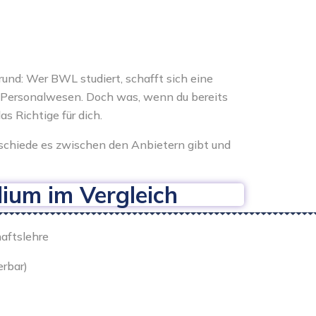
und: Wer BWL studiert, schafft sich eine
er Personalwesen. Doch was, wenn du bereits
s Richtige für dich.
schiede es zwischen den Anbietern gibt und
ium im Vergleich
haftslehre
erbar)