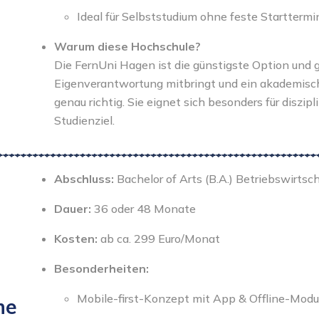
Ideal für Selbststudium ohne feste Starttermi
Warum diese Hochschule?
Die FernUni Hagen ist die günstigste Option und
Eigenverantwortung mitbringt und ein akademisch 
genau richtig. Sie eignet sich besonders für diszipl
Studienziel.
Abschluss:
Bachelor of Arts (B.A.) Betriebswirtsc
Dauer:
36 oder 48 Monate
Kosten:
ab ca. 299 Euro/Monat
Besonderheiten:
Mobile-first-Konzept mit App & Offline-Mod
he