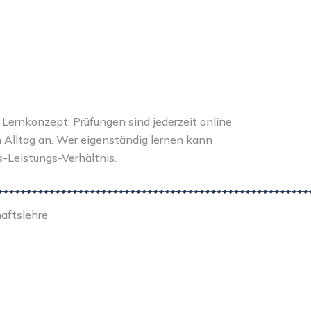
Lernkonzept: Prüfungen sind jederzeit online
n Alltag an. Wer eigenständig lernen kann
is-Leistungs-Verhältnis.
haftslehre