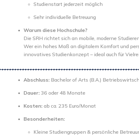
Studienstart jederzeit möglich
Sehr individuelle Betreuung
Warum diese Hochschule?
Die SRH richtet sich an mobile, moderne Studieren
Wer ein hohes Maß an digitalem Komfort und persön
innovatives Studienkonzept – ideal auch für Vielre
Abschluss:
Bachelor of Arts (B.A.) Betriebswirtsc
Dauer:
36 oder 48 Monate
Kosten:
ab ca. 235 Euro/Monat
Besonderheiten:
Kleine Studiengruppen & persönliche Betreuu