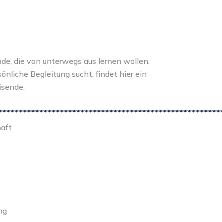
de, die von unterwegs aus lernen wollen.
liche Begleitung sucht, findet hier ein
isende.
haft
ng