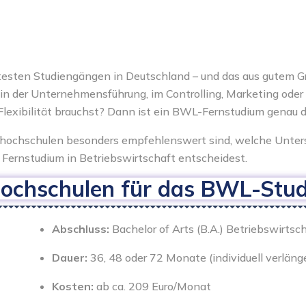
testen Studiengängen in Deutschland – und das aus gutem Gr
 es in der Unternehmensführung, im Controlling, Marketing od
Flexibilität brauchst? Dann ist ein BWL-Fernstudium genau da
rnhochschulen besonders empfehlenswert sind, welche Unter
n Fernstudium in Betriebswirtschaft entscheidest.
hochschulen für das BWL-Stud
Abschluss:
Bachelor of Arts (B.A.) Betriebswirtsc
Dauer:
36, 48 oder 72 Monate (individuell verläng
Kosten:
ab ca. 209 Euro/Monat