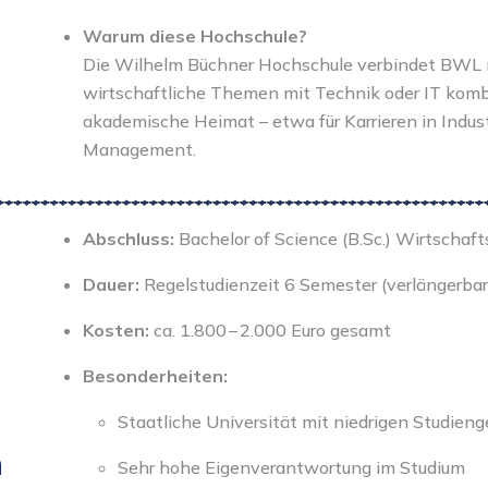
Warum diese Hochschule?
Die Wilhelm Büchner Hochschule verbindet BWL
wirtschaftliche Themen mit Technik oder IT kombi
akademische Heimat – etwa für Karrieren in Indu
Management.
Abschluss:
Bachelor of Science (B.Sc.) Wirtsch
Dauer:
Regelstudienzeit 6 Semester (verlängerbar
Kosten:
ca. 1.800 – 2.000 Euro gesamt
Besonderheiten:
Staatliche Universität mit niedrigen Studien
n
Sehr hohe Eigenverantwortung im Studium